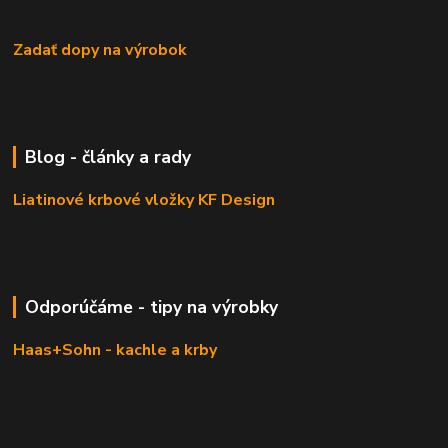
Zadať dopy na výrobok
Blog - články a rady
Liatinové krbové vložky KF Design
Odporúčáme - tipy na výrobky
Haas+Sohn - kachle a krby