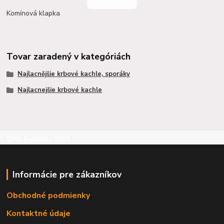
Komínová klapka
Tovar zaradený v kategóriách
Najlacnějšie krbové kachle, sporáky
Najlacnejšie krbové kachle
©RB Business 2015
Informácie pre zákazníkov
Obchodné podmienky
Kontaktné údaje