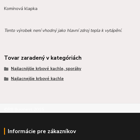
Komínová klapka
Tento výrobek není vhodný jako hlavní zdroj tepla k vytápění.
Tovar zaradený v kategóriách
Najlacnějšie krbové kachle, sporáky
Najlacnejšie krbové kachle
©RB Business 2015
Informácie pre zákazníkov