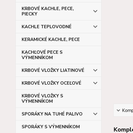
KRBOVÉ KACHLE, PECE,
PIECKY
KACHLE TEPLOVODNÉ
KERAMICKÉ KACHLE, PECE
KACHĽOVÉ PECE S
VÝMENNÍKOM
KRBOVÉ VLOŽKY LIATINOVÉ
KRBOVÉ VLOŽKY OCEĽOVÉ
KRBOVÉ VLOŽKY S
VÝMENNÍKOM
Kompl
SPORÁKY NA TUHÉ PALIVO
SPORÁKY S VÝMENNÍKOM
Komple