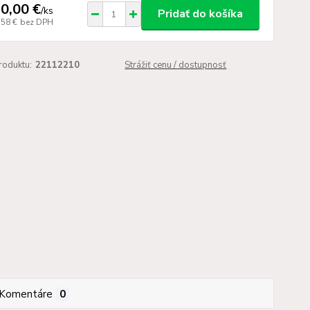
0,00 €
/
ks
Pridať do košíka
,58 €
bez DPH
roduktu:
22112210
Strážiť cenu / dostupnosť
Komentáre
0