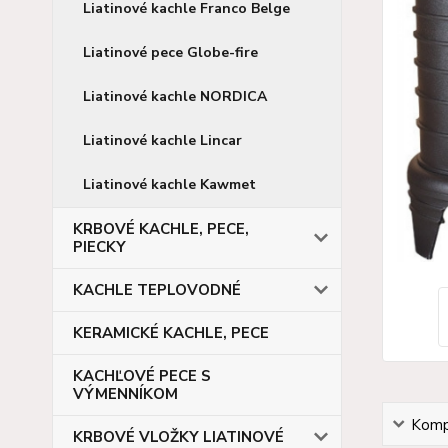
Liatinové kachle Franco Belge
Liatinové pece Globe-fire
Liatinové kachle NORDICA
Liatinové kachle Lincar
Liatinové kachle Kawmet
KRBOVÉ KACHLE, PECE,
PIECKY
KACHLE TEPLOVODNÉ
KERAMICKÉ KACHLE, PECE
KACHĽOVÉ PECE S
VÝMENNÍKOM
Kompl
KRBOVÉ VLOŽKY LIATINOVÉ