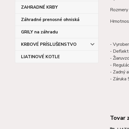
ZAHRADNÉ KRBY
Rozmery 
Záhradné prenosné ohniská
Hmotnosť
GRILY na záhradu
- Vyroben
KRBOVÉ PRÍSLUŠENSTVO
- Deflekt
LIATINOVÉ KOTLE
- Žiaruvz
- Regulác
- Zadný a
- Záruka 
Tovar 