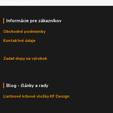
©RB Business 2015
Informácie pre zákazníkov
Obchodné podmienky
Kontaktné údaje
Zadať dopy na výrobok
Blog - články a rady
Liatinové krbové vložky KF Design