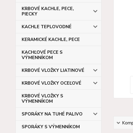
KRBOVÉ KACHLE, PECE,
PIECKY
KACHLE TEPLOVODNÉ
KERAMICKÉ KACHLE, PECE
KACHĽOVÉ PECE S
VÝMENNÍKOM
KRBOVÉ VLOŽKY LIATINOVÉ
KRBOVÉ VLOŽKY OCEĽOVÉ
KRBOVÉ VLOŽKY S
VÝMENNÍKOM
SPORÁKY NA TUHÉ PALIVO
Kompl
SPORÁKY S VÝMENNÍKOM