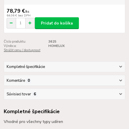
78,79 €
/
ks
64,06 €
bez DPH
Pridať do košíka
Číslo produktu:
3625
Výrobca:
HOMELUX
Strážiť cenu / dostupnosť
Kompletné špecifikácie
Komentáre
0
Súvisiaci tovar
6
Kompletné špecifikácie
Vhodné pro všechny typy udíren