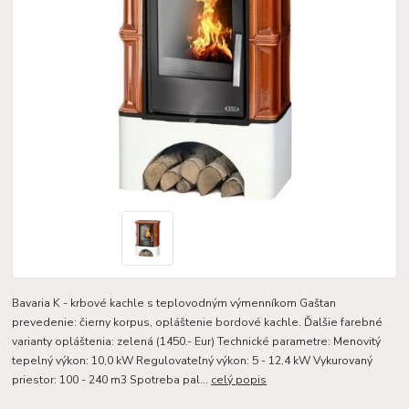
Bavaria K - krbové kachle s teplovodným výmenníkom Gaštan
prevedenie: čierny korpus, opláštenie bordové kachle. Ďalšie farebné
varianty opláštenia: zelená (1450.- Eur) Technické parametre: Menovitý
tepelný výkon: 10,0 kW Regulovateľný výkon: 5 - 12,4 kW Vykurovaný
priestor: 100 - 240 m3 Spotreba pal...
celý popis