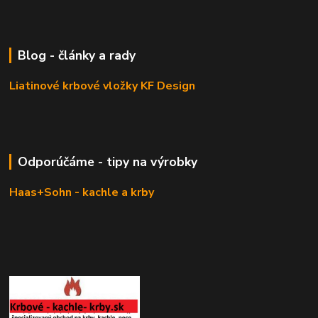
Blog - články a rady
Liatinové krbové vložky KF Design
Odporúčáme - tipy na výrobky
Haas+Sohn - kachle a krby