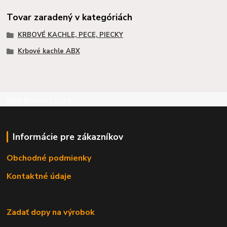
Tovar zaradený v kategóriách
KRBOVÉ KACHLE, PECE, PIECKY
Krbové kachle ABX
©RB Business 2015
Informácie pre zákazníkov
Obchodné podmienky
Kontaktné údaje
Zadať dopy na výrobok