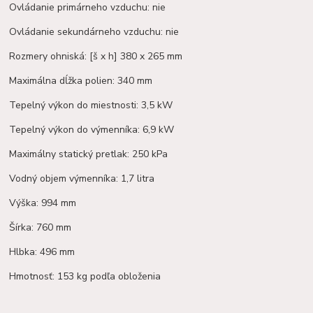
Ovládanie primárneho vzduchu: nie
Ovládanie sekundárneho vzduchu: nie
Rozmery ohniská: [š x h] 380 x 265 mm
Maximálna dĺžka polien: 340 mm
Tepelný výkon do miestnosti: 3,5 kW
Tepelný výkon do výmenníka: 6,9 kW
Maximálny statický pretlak: 250 kPa
Vodný objem výmenníka: 1,7 litra
Výška: 994 mm
Šírka: 760 mm
Hlbka: 496 mm
Hmotnosť: 153 kg podľa obloženia