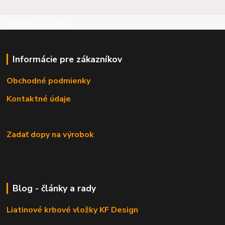
©RB Business 2015
Informácie pre zákazníkov
Obchodné podmienky
Kontaktné údaje
Zadať dopy na výrobok
Blog - články a rady
Liatinové krbové vložky KF Design