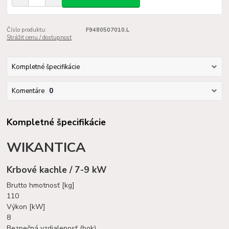
Číslo produktu:
F9480507010.L
Strážiť cenu / dostupnosť
Kompletné špecifikácie
Komentáre
0
Kompletné špecifikácie
WIKANTICA
Krbové kachle / 7-9 kW
Brutto hmotnosť [kg]
110
Výkon [kW]
8
Bezpečná vzdialenosť (bok)