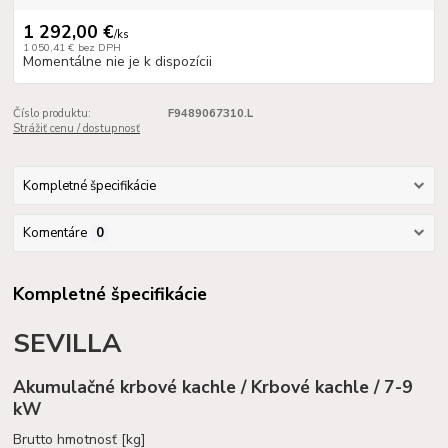
1 292,00 €
/
ks
1 050,41 €
bez DPH
Momentálne nie je k dispozícii
Číslo produktu:
F9489067310.L
Strážiť cenu / dostupnosť
Kompletné špecifikácie
Komentáre
0
Kompletné špecifikácie
SEVILLA
Akumulačné krbové kachle / Krbové kachle / 7-9
kW
Brutto hmotnosť [kg]