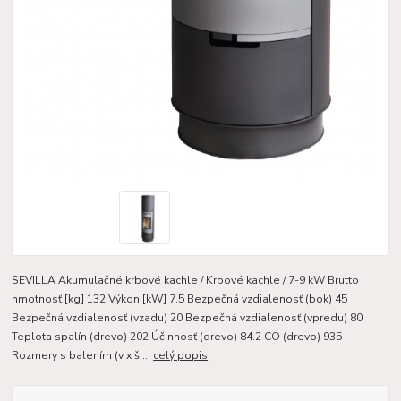
SEVILLA Akumulačné krbové kachle / Krbové kachle / 7-9 kW Brutto
hmotnosť [kg] 132 Výkon [kW] 7.5 Bezpečná vzdialenosť (bok) 45
Bezpečná vzdialenosť (vzadu) 20 Bezpečná vzdialenosť (vpredu) 80
Teplota spalín (drevo) 202 Účinnosť (drevo) 84.2 CO (drevo) 935
Rozmery s balením (v x š ...
celý popis