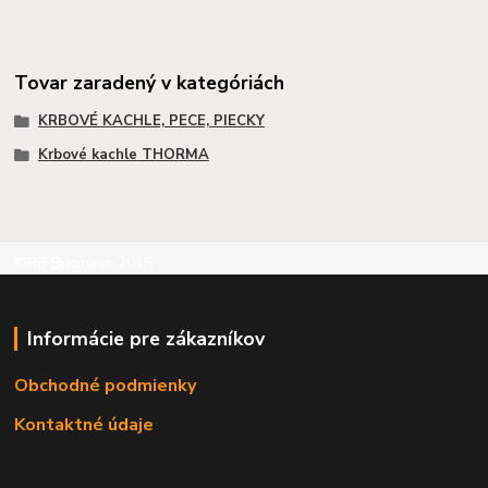
Tovar zaradený v kategóriách
KRBOVÉ KACHLE, PECE, PIECKY
Krbové kachle THORMA
©RB Business 2015
Informácie pre zákazníkov
Obchodné podmienky
Kontaktné údaje