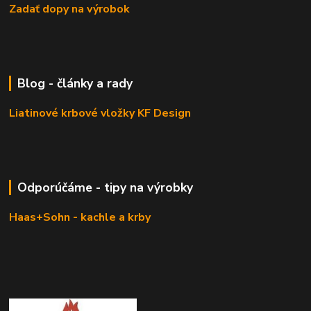
Zadať dopy na výrobok
Blog - články a rady
Liatinové krbové vložky KF Design
Odporúčáme - tipy na výrobky
Haas+Sohn - kachle a krby