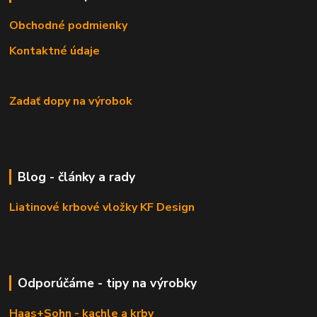
Obchodné podmienky
Kontaktné údaje
Zadať dopy na výrobok
Blog - články a rady
Liatinové krbové vložky KF Design
Odporúčáme - tipy na výrobky
Haas+Sohn - kachle a krby