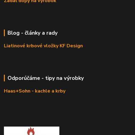
Zadať dopy na výrobok
Blog - články a rady
Liatinové krbové vložky KF Design
Odporúčáme - tipy na výrobky
Haas+Sohn - kachle a krby