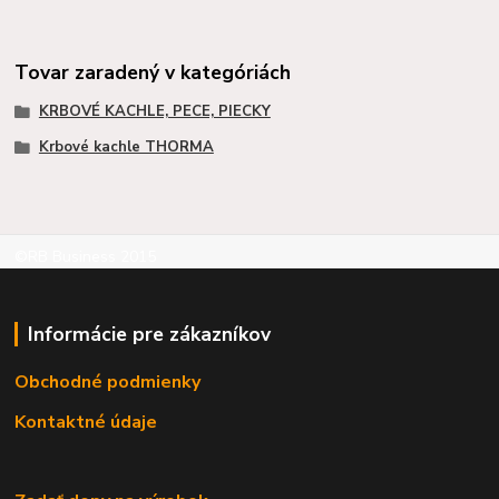
Tovar zaradený v kategóriách
KRBOVÉ KACHLE, PECE, PIECKY
Krbové kachle THORMA
©RB Business 2015
Informácie pre zákazníkov
Obchodné podmienky
Kontaktné údaje