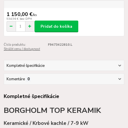
1 150,00 €
/
ks
934,96 €
bez DPH
Pridať do košíka
Číslo produktu:
F9473422610.L
Strážiť cenu / dostupnosť
Kompletné špecifikácie
Komentáre
0
Kompletné špecifikácie
BORGHOLM TOP KERAMIK
Keramické / Krbové kachle / 7-9 kW