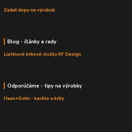
Zadať dopy na výrobok
Blog - články a rady
Liatinové krbové vložky KF Design
Odporúčáme - tipy na výrobky
Haas+Sohn - kachle a krby