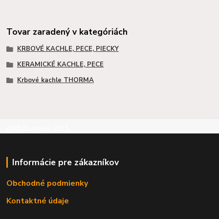
Tovar zaradený v kategóriách
KRBOVÉ KACHLE, PECE, PIECKY
KERAMICKÉ KACHLE, PECE
Krbové kachle THORMA
©RB Business 2015
Informácie pre zákazníkov
Obchodné podmienky
Kontaktné údaje