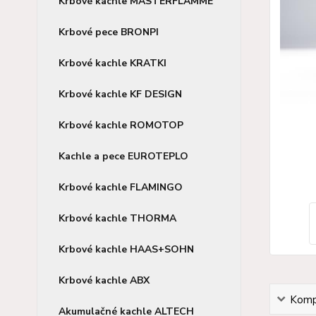
Krbové kachle MASTERFLAMME
Krbové pece BRONPI
Krbové kachle KRATKI
Krbové kachle KF DESIGN
Krbové kachle ROMOTOP
Kachle a pece EUROTEPLO
Krbové kachle FLAMINGO
Krbové kachle THORMA
Krbové kachle HAAS+SOHN
Krbové kachle ABX
Kompl
Akumulačné kachle ALTECH