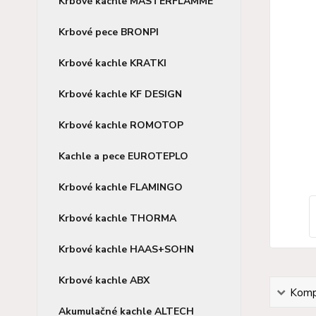
Krbové kachle MASTERFLAMME
Krbové pece BRONPI
Krbové kachle KRATKI
Krbové kachle KF DESIGN
Krbové kachle ROMOTOP
Kachle a pece EUROTEPLO
Krbové kachle FLAMINGO
Krbové kachle THORMA
Krbové kachle HAAS+SOHN
Krbové kachle ABX
Kompl
Akumulačné kachle ALTECH