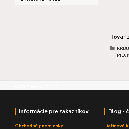
Tovar 
KRBO
PIEC
©RB Business 2015
Informácie pre zákazníkov
Blog - 
Obchodné podmienky
Liatinové 