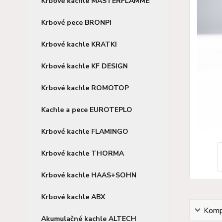
Krbové kachle MASTERFLAMME
Krbové pece BRONPI
Krbové kachle KRATKI
Krbové kachle KF DESIGN
Krbové kachle ROMOTOP
Kachle a pece EUROTEPLO
Krbové kachle FLAMINGO
Krbové kachle THORMA
Krbové kachle HAAS+SOHN
Krbové kachle ABX
Kompl
Akumulačné kachle ALTECH