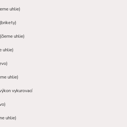
erne uhlie)
(brikety)
(čierne uhlie)
e uhlie)
evo)
rne uhlie)
výkon vykurovací
vo)
ne uhlie)