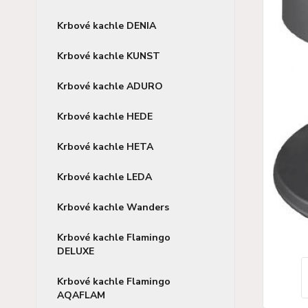
Krbové kachle DENIA
Krbové kachle KUNST
Krbové kachle ADURO
Krbové kachle HEDE
Krbové kachle HETA
Krbové kachle LEDA
Krbové kachle Wanders
Krbové kachle Flamingo
DELUXE
Krbové kachle Flamingo
AQAFLAM