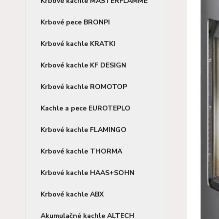
Krbové kachle MASTERFLAMME
Krbové pece BRONPI
Krbové kachle KRATKI
Krbové kachle KF DESIGN
Krbové kachle ROMOTOP
Kachle a pece EUROTEPLO
Krbové kachle FLAMINGO
Krbové kachle THORMA
Krbové kachle HAAS+SOHN
Krbové kachle ABX
Akumulačné kachle ALTECH