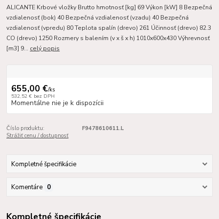
ALICANTE Krbové vložky Brutto hmotnosť [kg] 69 Výkon [kW] 8 Bezpečná
vzdialenosť (bok) 40 Bezpečná vzdialenosť (vzadu) 40 Bezpečná
vzdialenosť (vpredu) 80 Teplota spalín (drevo) 261 Účinnosť (drevo) 82.3
CO (drevo) 1250 Rozmery s balením (v x š x h) 1010x600x430 Výhrevnosť
[m3] 9...
celý popis
655,00 €
/
ks
532,52 €
bez DPH
Momentálne nie je k dispozícii
Číslo produktu:
F9478610611.L
Strážiť cenu / dostupnosť
Kompletné špecifikácie
Komentáre
0
Kompletné špecifikácie