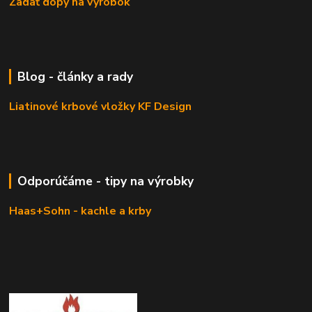
Zadať dopy na výrobok
Blog - články a rady
Liatinové krbové vložky KF Design
Odporúčáme - tipy na výrobky
Haas+Sohn - kachle a krby