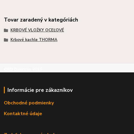
Tovar zaradený v kategóriách
KRBOVÉ VLOŽKY OCEĽOVÉ
Krbové kachle THORMA
©RB Business 2015
Informácie pre zákazníkov
Obchodné podmienky
Kontaktné údaje