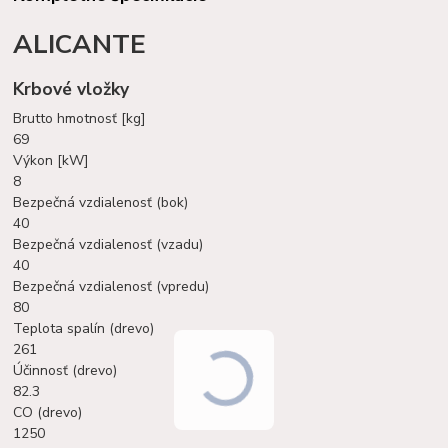
ALICANTE
Krbové vložky
Brutto hmotnosť [kg]
69
Výkon [kW]
8
Bezpečná vzdialenosť (bok)
40
Bezpečná vzdialenosť (vzadu)
40
Bezpečná vzdialenosť (vpredu)
80
Teplota spalín (drevo)
261
Účinnosť (drevo)
82.3
CO (drevo)
1250