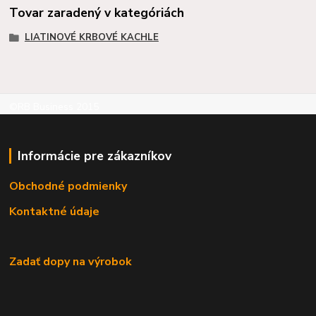
Tovar zaradený v kategóriách
LIATINOVÉ KRBOVÉ KACHLE
©RB Business 2015
Informácie pre zákazníkov
Obchodné podmienky
Kontaktné údaje
Zadať dopy na výrobok