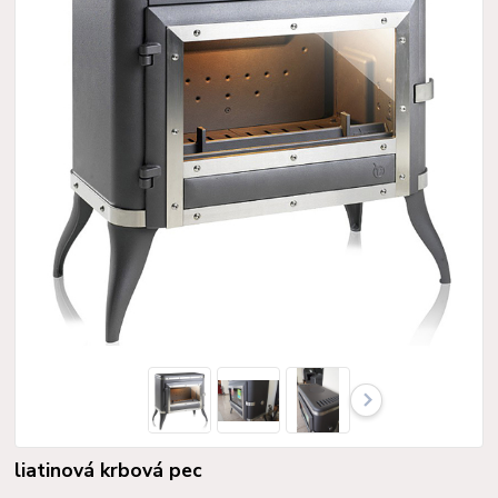
liatinová krbová pec