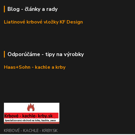
Blog - články a rady
Liatinové krbové vložky KF Design
Odporúčáme - tipy na výrobky
Haas+Sohn - kachle a krby
KRBOVÉ - KACHLE - KRBY.SK