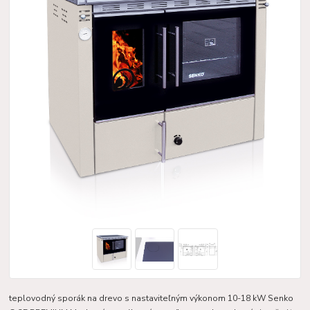
teplovodný sporák na drevo s nastaviteľným výkonom 10-18 kW Senko