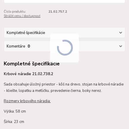
Číslo produktu:
21.02.757.2
Strážiť cenu / dostupnosť
Kompletné špecifikácie
Komentáre
0
Kompletné špecifikácie
Krbové náradie 21.02.738.2
Sada obsahuje úložný priestor - kôš na drevo, stojan na krbové náradie
- kliešte, lopatku a metličku, prevedenie čierna, boky nerez.
Rozmery krbového náradia:
Výška: 58 cm
Šírka: 23 cm