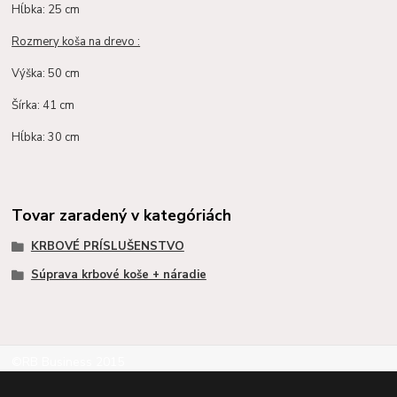
Hĺbka: 25 cm
Rozmery koša na drevo :
Výška: 50 cm
Šírka: 41 cm
Hĺbka: 30 cm
Tovar zaradený v kategóriách
KRBOVÉ PRÍSLUŠENSTVO
Súprava krbové koše + náradie
©RB Business 2015