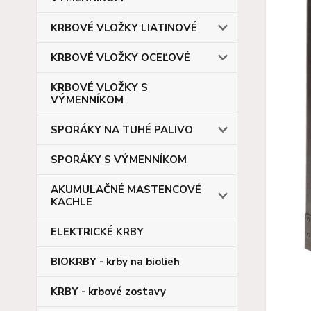
KRBOVÉ VLOŽKY LIATINOVÉ
KRBOVÉ VLOŽKY OCEĽOVÉ
KRBOVÉ VLOŽKY S
VÝMENNÍKOM
SPORÁKY NA TUHÉ PALIVO
SPORÁKY S VÝMENNÍKOM
AKUMULAČNÉ MASTENCOVÉ
KACHLE
ELEKTRICKÉ KRBY
BIOKRBY - krby na biolieh
KRBY - krbové zostavy