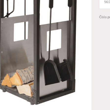
56,
Číslo p