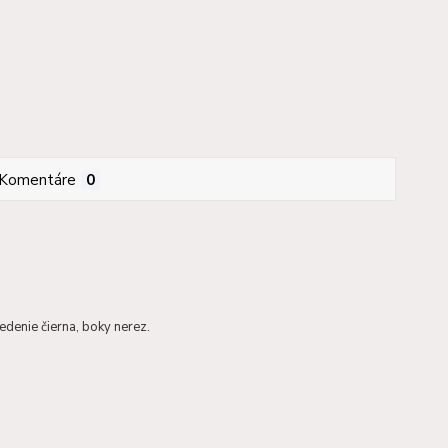
Komentáre
0
vedenie čierna, boky nerez.