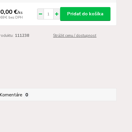
0,00 €
/
ks
Pridať do košíka
,69 €
bez DPH
roduktu:
111238
Strážiť cenu / dostupnosť
Komentáre
0