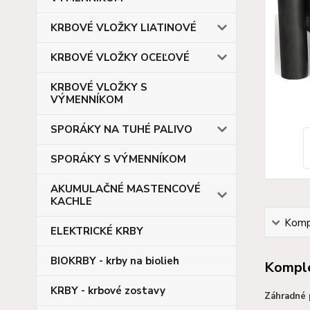
KRBOVÉ VLOŽKY LIATINOVÉ
KRBOVÉ VLOŽKY OCEĽOVÉ
KRBOVÉ VLOŽKY S
VÝMENNÍKOM
SPORÁKY NA TUHÉ PALIVO
SPORÁKY S VÝMENNÍKOM
AKUMULAČNÉ MASTENCOVÉ
KACHLE
Kompl
ELEKTRICKÉ KRBY
BIOKRBY - krby na biolieh
Komple
KRBY - krbové zostavy
Záhradné 