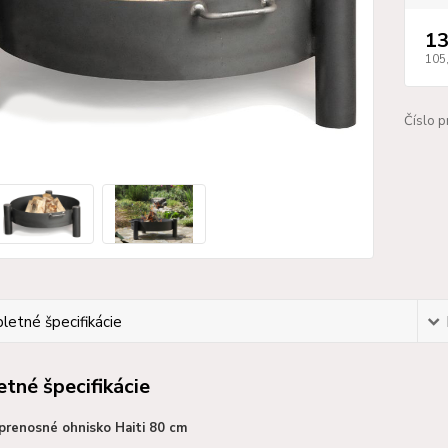
13
105
Číslo p
etné špecifikácie
tné špecifikácie
prenosné ohnisko Haiti 80 cm