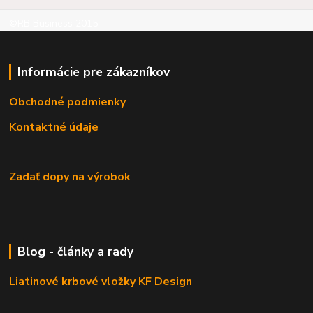
©RB Business 2015
Informácie pre zákazníkov
Obchodné podmienky
Kontaktné údaje
Zadať dopy na výrobok
Blog - články a rady
Liatinové krbové vložky KF Design