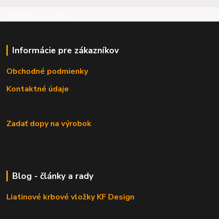
©RB Business 2015
Informácie pre zákazníkov
Obchodné podmienky
Kontaktné údaje
Zadať dopy na výrobok
Blog - články a rady
Liatinové krbové vložky KF Design