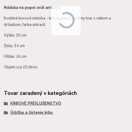
Nádoba na popol ovál antracit
Kvalitná kovová nádoba - kôš na popol, oválny tvar s vekom a
držadlom, farba antracit.
Výška: 30 cm
Šírka: 34 cm
Hĺbka: 24 cm
Objem cca 15 litrov
Tovar zaradený v kategóriách
KRBOVÉ PRÍSLUŠENSTVO
Údržba a čistenie krbu