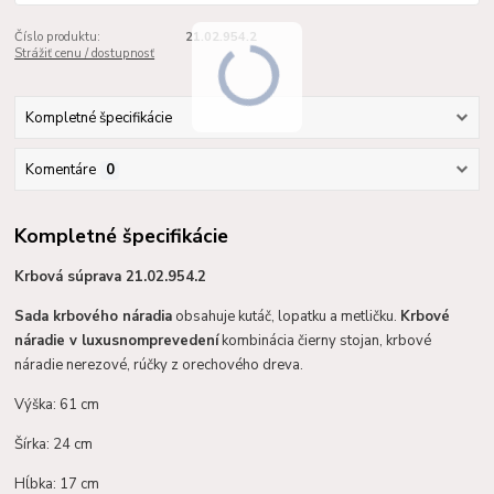
Číslo produktu:
21.02.954.2
Strážiť cenu / dostupnosť
Kompletné špecifikácie
Komentáre
0
Kompletné špecifikácie
Krbová súprava 21.02.954.2
Sada krbového náradia
obsahuje kutáč, lopatku a metličku.
Krbové
náradie v luxusnom
prevedení
kombinácia čierny stojan, krbové
náradie nerezové, rúčky z orechového dreva.
Výška: 61 cm
Šírka: 24 cm
Hĺbka: 17 cm