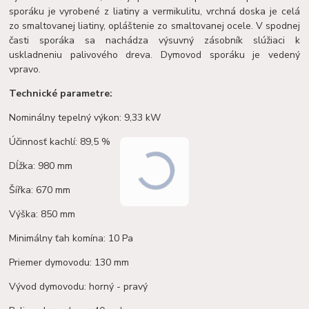
sporáku je vyrobené z liatiny a vermikulitu, vrchná doska je celá
zo smaltovanej liatiny, opláštenie zo smaltovanej ocele. V spodnej
časti sporáka sa nachádza výsuvný zásobník slúžiaci k
uskladneniu palivového dreva. Dymovod sporáku je vedený
vpravo.
Technické parametre:
Nominálny tepelný výkon: 9,33 kW
Účinnosť kachlí: 89,5 %
Dĺžka: 980 mm
Šířka: 670 mm
Výška: 850 mm
Minimálny ťah komína: 10 Pa
Priemer dymovodu: 130 mm
Vývod dymovodu: horný - pravý