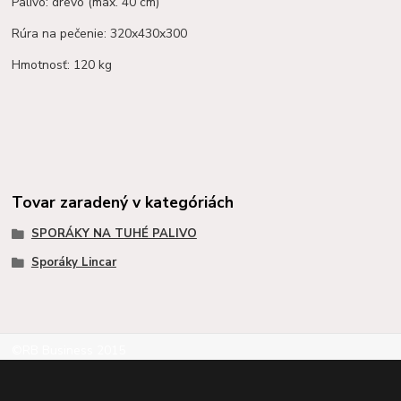
Palivo: drevo (max. 40 cm)
Rúra na pečenie: 320x430x300
Hmotnosť: 120 kg
Tovar zaradený v kategóriách
SPORÁKY NA TUHÉ PALIVO
Sporáky Lincar
©RB Business 2015