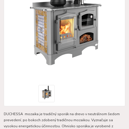
DUCHESSA mozaika je tradičný sporák na drevo v neutrálnom šedom
prevedení, po bokoch zdobený tradičnou mozaikou. Vyznačuje sa
vysokou energetickou účinnosťou. Ohnisko sporáka je vyrobené z