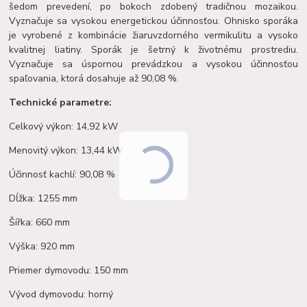
šedom prevedení, po bokoch zdobený tradičnou mozaikou.
Vyznačuje sa vysokou energetickou účinnosťou. Ohnisko sporáka
je vyrobené z kombinácie žiaruvzdorného vermikulitu a vysoko
kvalitnej liatiny. Sporák je šetrný k životnému prostrediu.
Vyznačuje sa úspornou prevádzkou a vysokou účinnosťou
spaľovania, ktorá dosahuje až 90,08 %.
Technické parametre:
Celkový výkon: 14,92 kW
Menovitý výkon: 13,44 kW
Účinnosť kachlí: 90,08 %
Dĺžka: 1255 mm
Šířka: 660 mm
Výška: 920 mm
Priemer dymovodu: 150 mm
Vývod dymovodu: horný