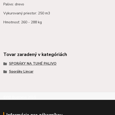
Palivo: drevo
Vykurovaný priestor: 250 m3
Hmotnosť: 260 - 288 kg
Tovar zaradený v kategóriách
SPORÁKY NA TUHÉ PALIVO
Sporáky Lincar
©RB Business 2015
Informácie pre zákazníkov