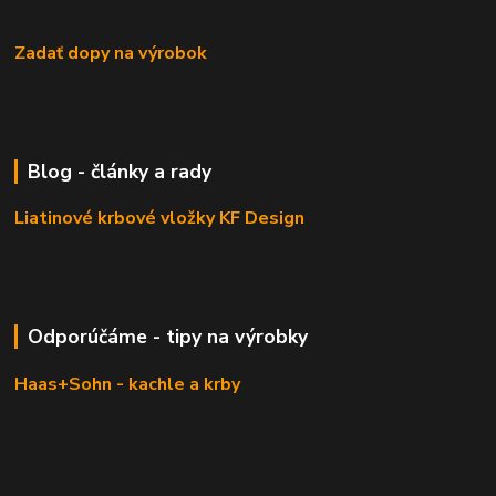
Zadať dopy na výrobok
Blog - články a rady
Liatinové krbové vložky KF Design
Odporúčáme - tipy na výrobky
Haas+Sohn - kachle a krby