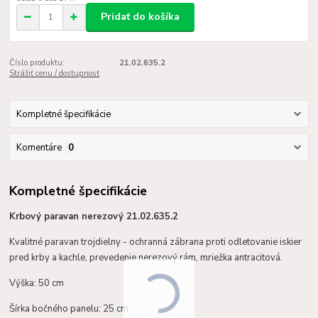
Pridať do košíka
Číslo produktu:
21.02.635.2
Strážiť cenu / dostupnosť
Kompletné špecifikácie
Komentáre
0
Kompletné špecifikácie
Krbový paravan nerezový 21.02.635.2
Kvalitné paravan trojdielny - ochranná zábrana proti odletovanie iskier
pred krby a kachle, prevedenie nerezový rám, mriežka antracitová.
Výška: 50 cm
Šírka bočného panelu: 25 cm