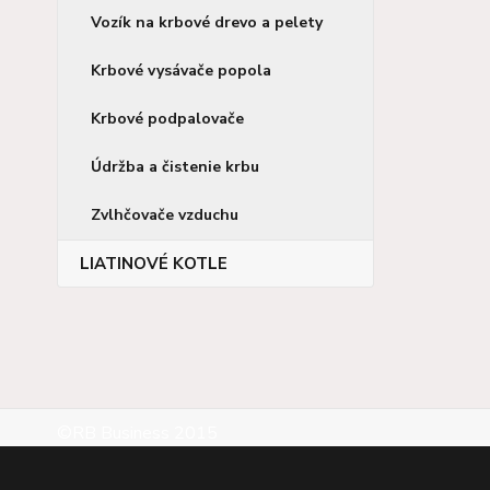
Vozík na krbové drevo a pelety
Krbové vysávače popola
Krbové podpalovače
Údržba a čistenie krbu
Zvlhčovače vzduchu
LIATINOVÉ KOTLE
©RB Business 2015