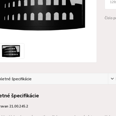
129
Číslo p
etné špecifikácie
tné špecifikácie
ravan 21.00.245.2