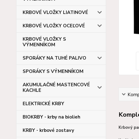
KRBOVÉ VLOŽKY LIATINOVÉ
KRBOVÉ VLOŽKY OCEĽOVÉ
KRBOVÉ VLOŽKY S
VÝMENNÍKOM
SPORÁKY NA TUHÉ PALIVO
SPORÁKY S VÝMENNÍKOM
AKUMULAČNÉ MASTENCOVÉ
KACHLE
Kompl
ELEKTRICKÉ KRBY
Komple
BIOKRBY - krby na biolieh
Krbový pa
KRBY - krbové zostavy