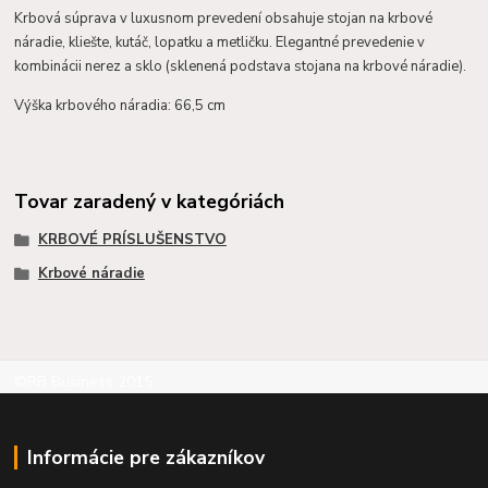
Krbová súprava v luxusnom prevedení obsahuje stojan na krbové
náradie, kliešte, kutáč, lopatku a metličku. Elegantné prevedenie v
kombinácii nerez a sklo (sklenená podstava stojana na krbové náradie).
Výška krbového náradia: 66,5 cm
Tovar zaradený v kategóriách
KRBOVÉ PRÍSLUŠENSTVO
Krbové náradie
©RB Business 2015
Informácie pre zákazníkov