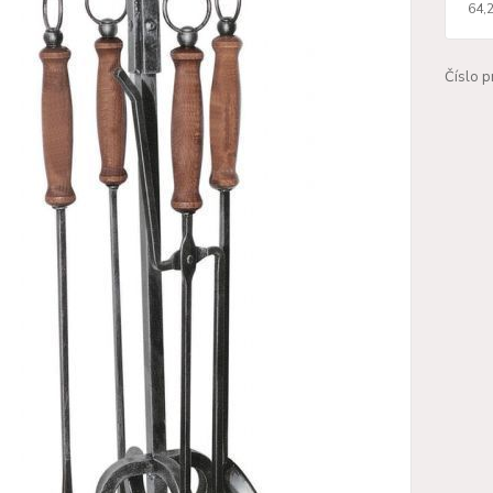
64,
Číslo p