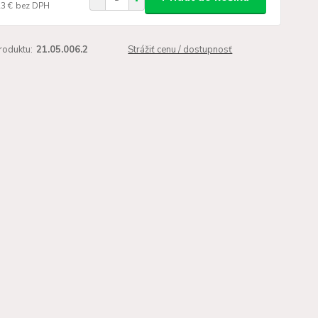
23 €
bez DPH
roduktu:
21.05.006.2
Strážiť cenu / dostupnosť