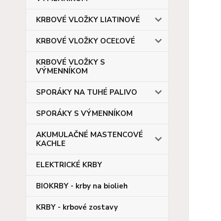
KRBOVÉ VLOŽKY LIATINOVÉ
KRBOVÉ VLOŽKY OCEĽOVÉ
KRBOVÉ VLOŽKY S
VÝMENNÍKOM
SPORÁKY NA TUHÉ PALIVO
SPORÁKY S VÝMENNÍKOM
AKUMULAČNÉ MASTENCOVÉ
KACHLE
ELEKTRICKÉ KRBY
BIOKRBY - krby na biolieh
KRBY - krbové zostavy