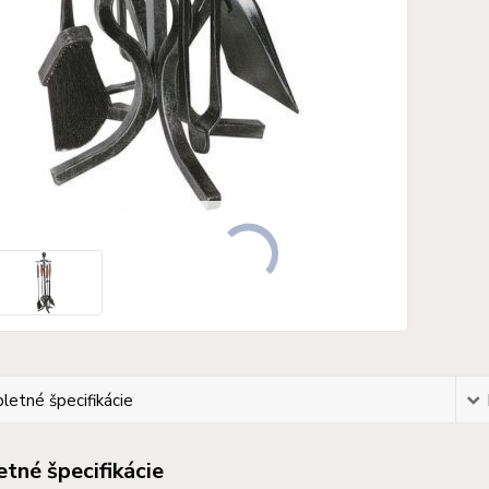
etné špecifikácie
tné špecifikácie