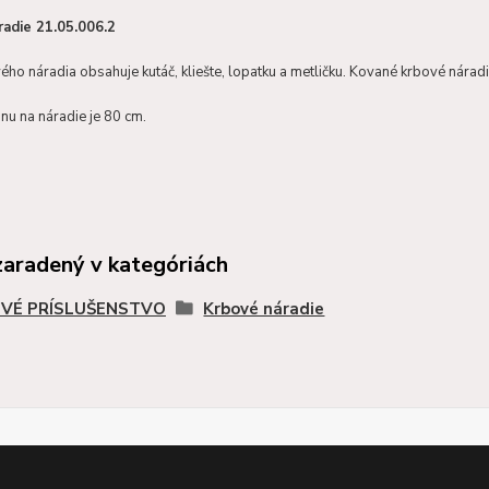
radie 21.05.006.2
ho náradia obsahuje kutáč, kliešte, lopatku a metličku. Kované krbové nárad
nu na náradie je 80 cm.
zaradený v kategóriách
VÉ PRÍSLUŠENSTVO
Krbové náradie