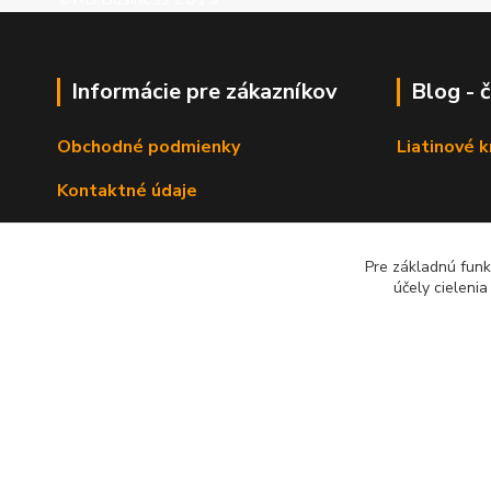
Informácie pre zákazníkov
Blog - 
Obchodné podmienky
Liatinové 
Kontaktné údaje
Pre základnú funk
Zadať dopy na výrobok
účely cieleni