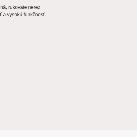
rná, rukoväte nerez.
ť a vysokú funkčnosť.