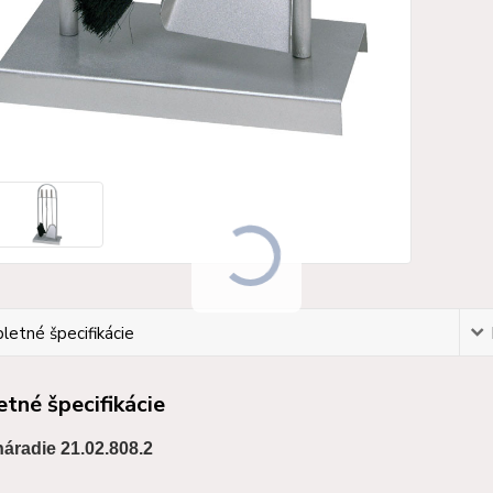
etné špecifikácie
tné špecifikácie
áradie 21.02.808.2