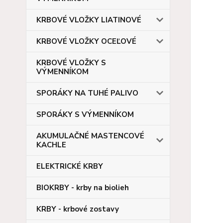
KRBOVÉ VLOŽKY LIATINOVÉ
KRBOVÉ VLOŽKY OCEĽOVÉ
KRBOVÉ VLOŽKY S
VÝMENNÍKOM
SPORÁKY NA TUHÉ PALIVO
SPORÁKY S VÝMENNÍKOM
AKUMULAČNÉ MASTENCOVÉ
KACHLE
ELEKTRICKÉ KRBY
BIOKRBY - krby na biolieh
KRBY - krbové zostavy