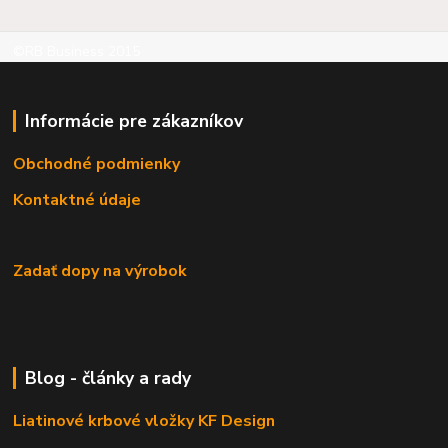
©RB Business 2015
Informácie pre zákazníkov
Obchodné podmienky
Kontaktné údaje
Zadať dopy na výrobok
Blog - články a rady
Liatinové krbové vložky KF Design