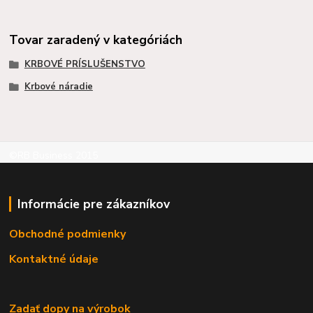
Tovar zaradený v kategóriách
KRBOVÉ PRÍSLUŠENSTVO
Krbové náradie
©RB Business 2015
Informácie pre zákazníkov
Obchodné podmienky
Kontaktné údaje
Zadať dopy na výrobok