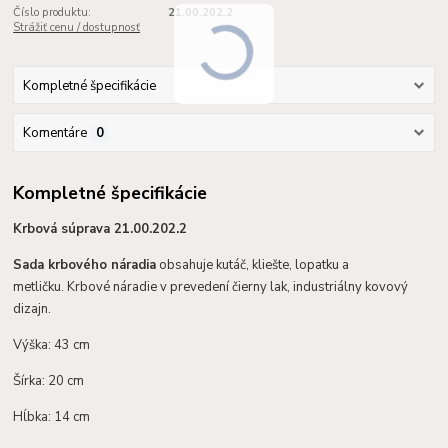
Číslo produktu:
21.00.202.2
Strážiť cenu / dostupnosť
Kompletné špecifikácie
Komentáre
0
Kompletné špecifikácie
Krbová súprava 21.00.202.2
Sada krbového náradia
obsahuje kutáč, kliešte, lopatku a
metličku. Krbové náradie v prevedení čierny lak, industriálny kovový
dizajn.
Výška: 43 cm
Šírka: 20 cm
Hĺbka: 14 cm