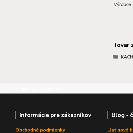
Výrobce
Tovar 
KACH
©RB Business 2015
Informácie pre zákazníkov
Blog - 
Obchodné podmienky
Liatinové 