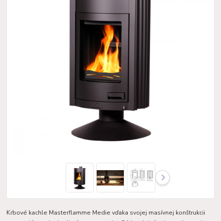
Krbové kachle Masterflamme Medie vďaka svojej masívnej konštrukcii