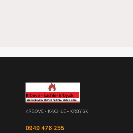
KRBOVÉ - KACHLE - KRBY.SK
0949 476 255