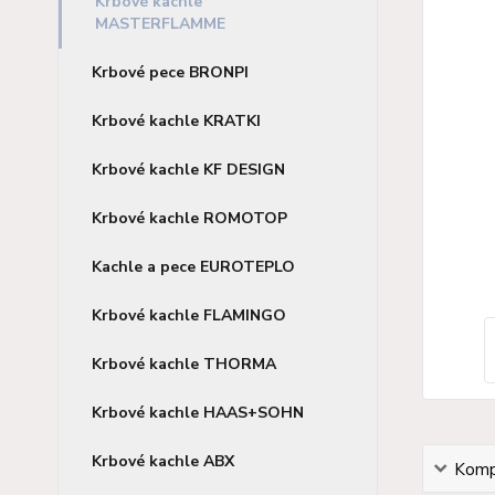
Krbové kachle
MASTERFLAMME
Krbové pece BRONPI
Krbové kachle KRATKI
Krbové kachle KF DESIGN
Krbové kachle ROMOTOP
Kachle a pece EUROTEPLO
Krbové kachle FLAMINGO
Krbové kachle THORMA
Krbové kachle HAAS+SOHN
Krbové kachle ABX
Kompl