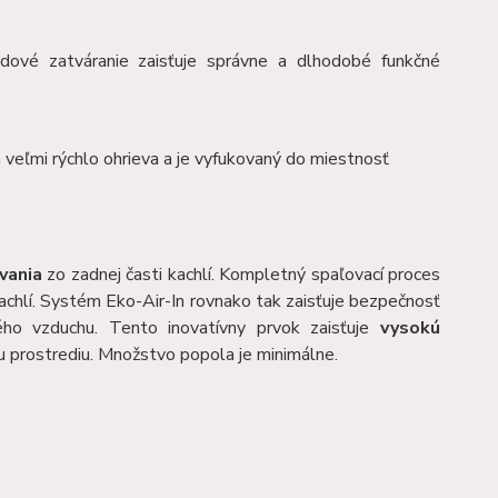
dové zatváranie zaisťuje správne a dlhodobé funkčné
 veľmi rýchlo ohrieva a je vyfukovaný do miestnosť
vania
zo zadnej časti kachlí. Kompletný spaľovací proces
chlí. Systém Eko-Air-In rovnako tak zaisťuje bezpečnosť
ého vzduchu. Tento inovatívny prvok zaisťuje
vysokú
u prostrediu. Množstvo popola je minimálne.