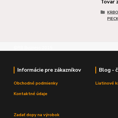
Tovar 
KRBO
PIEC
©RB Business 2015
Informácie pre zákazníkov
Blog - 
Obchodné podmienky
Liatinové 
Kontaktné údaje
Zadať dopy na výrobok