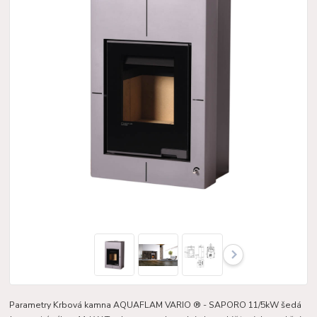
Parametry Krbová kamna AQUAFLAM VARIO ® - SAPORO 11/5kW šedá