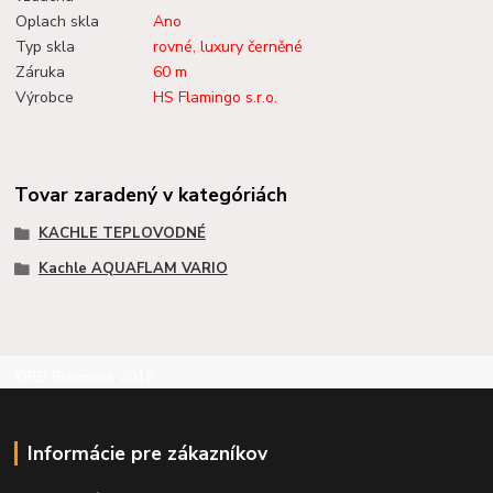
Oplach skla
Ano
Typ skla
rovné, luxury černěné
Záruka
60 m
Výrobce
HS Flamingo s.r.o.
Tovar zaradený v kategóriách
KACHLE TEPLOVODNÉ
Kachle AQUAFLAM VARIO
©RB Business 2015
Informácie pre zákazníkov