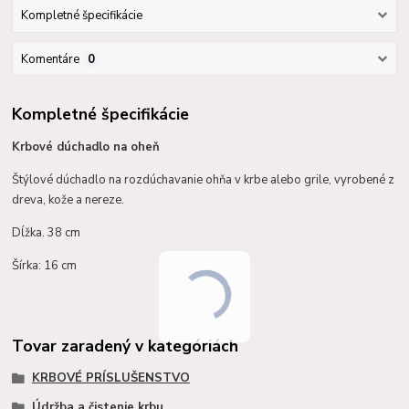
Kompletné špecifikácie
Komentáre
0
Kompletné špecifikácie
Krbové dúchadlo na oheň
Štýlové dúchadlo na rozdúchavanie ohňa v krbe alebo grile, vyrobené z
dreva, kože a nereze.
Dĺžka. 38 cm
Šírka: 16 cm
Tovar zaradený v kategóriách
KRBOVÉ PRÍSLUŠENSTVO
Údržba a čistenie krbu