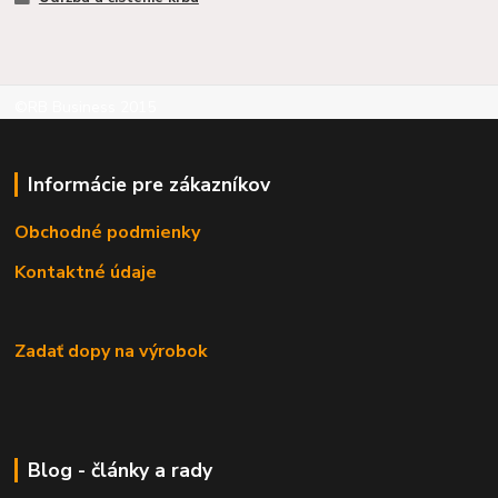
©RB Business 2015
Informácie pre zákazníkov
Obchodné podmienky
Kontaktné údaje
Zadať dopy na výrobok
Blog - články a rady