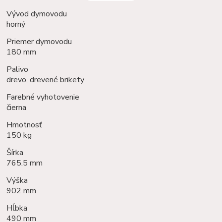
Vývod dymovodu
horný
Priemer dymovodu
180 mm
Palivo
drevo, drevené brikety
Farebné vyhotovenie
čierna
Hmotnosť
150 kg
Šírka
765.5 mm
Výška
902 mm
Hĺbka
490 mm