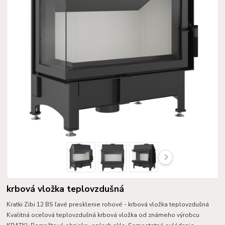
krbová vložka teplovzdušná
Kratki Zibi 12 BS ľavé presklenie rohové - krbová vložka teplovzdušná
Kvalitná oceľová teplovzdušná krbová vložka od známeho výrobcu