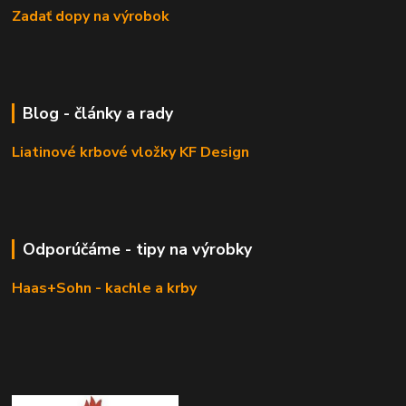
Zadať dopy na výrobok
Blog - články a rady
Liatinové krbové vložky KF Design
Odporúčáme - tipy na výrobky
Haas+Sohn - kachle a krby