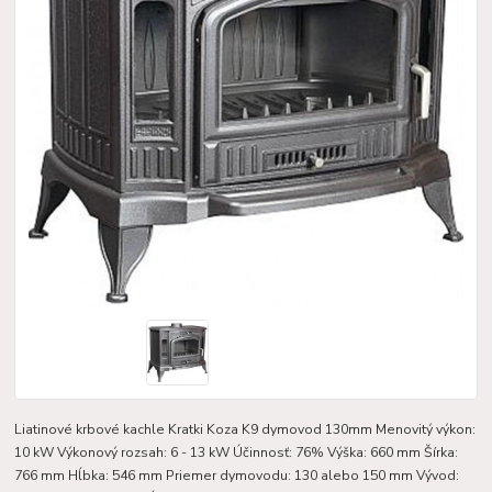
Liatinové krbové kachle Kratki Koza K9 dymovod 130mm Menovitý výkon:
10 kW Výkonový rozsah: 6 - 13 kW Účinnosť: 76% Výška: 660 mm Šírka:
766 mm Hĺbka: 546 mm Priemer dymovodu: 130 alebo 150 mm Vývod: