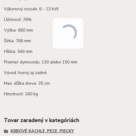
Výkonový rozsah: 6 - 13 kW
Účinnosť: 76%
Výška: 660 mm
Šírka: 766 mm
Hĺbka: 546 mm
Priemer dymovodu: 130 alebo 150 mm
Vývod: horný aj zadné
Max. dĺžka dreva: 35 cm
Hmotnosť: 160 kg
Tovar zaradený v kategóriách
KRBOVÉ KACHLE, PECE, PIECKY