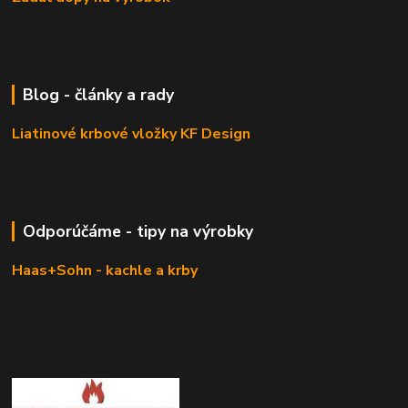
Blog - články a rady
Liatinové krbové vložky KF Design
Odporúčáme - tipy na výrobky
Haas+Sohn - kachle a krby