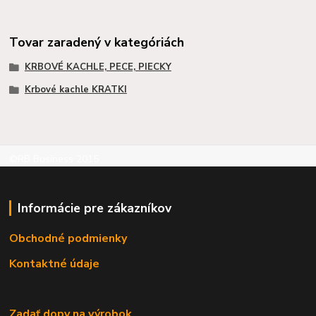
Tovar zaradený v kategóriách
KRBOVÉ KACHLE, PECE, PIECKY
Krbové kachle KRATKI
©RB Business 2015
Informácie pre zákazníkov
Obchodné podmienky
Kontaktné údaje
Zadať dopy na výrobok