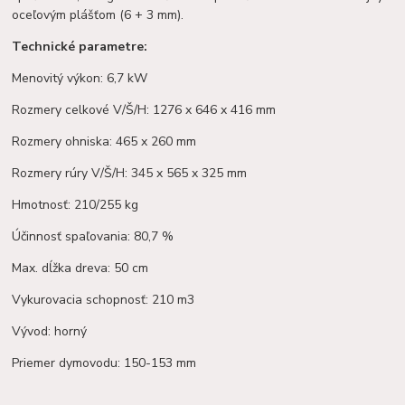
oceľovým plášťom (6 + 3 mm).
Technické parametre:
Menovitý výkon: 6,7 kW
Rozmery celkové V/Š/H: 1276 x 646 x 416 mm
Rozmery ohniska: 465 x 260 mm
Rozmery rúry V/Š/H: 345 x 565 x 325 mm
Hmotnosť: 210/255 kg
Účinnosť spaľovania: 80,7 %
Max. dĺžka dreva: 50 cm
Vykurovacia schopnosť: 210 m3
Vývod: horný
Priemer dymovodu: 150-153 mm