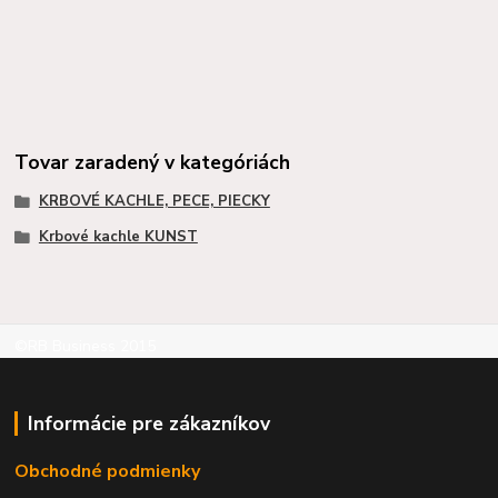
Tovar zaradený v kategóriách
KRBOVÉ KACHLE, PECE, PIECKY
Krbové kachle KUNST
©RB Business 2015
Informácie pre zákazníkov
Obchodné podmienky