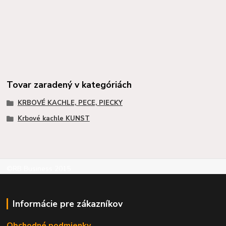
Tovar zaradený v kategóriách
KRBOVÉ KACHLE, PECE, PIECKY
Krbové kachle KUNST
©RB Business 2015
Informácie pre zákazníkov
Obchodné podmienky