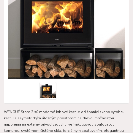
WENGUÉ Store 2 sú moderné krbové kachle od španielskeho výrobcu
kachlí s asymetrickým úložným priestorom na drevo, možnosťou
napojenia na externý prívod vzduchu, vermikulitovou spaľovacou
komorou, systémom čistého skla, terciárnym spaľovaním, elegantnou