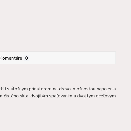
Komentáre
0
hlí s úložným priestorom na drevo, možnosťou napojenia
 čistého skla, dvojitým spaľovaním a dvojitým oceľovým