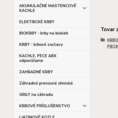
AKUMULAČNÉ MASTENCOVÉ
KACHLE
ELEKTRICKÉ KRBY
Tovar 
BIOKRBY - krby na biolieh
KRBO
KRBY - krbové zostavy
PIEC
KACHLE, PECE ABX
odporúčame
ZAHRADNÉ KRBY
Záhradné prenosné ohniská
GRILY na záhradu
KRBOVÉ PRÍSLUŠENSTVO
LIATINOVÉ KOTLE