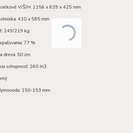
celkové V/Š/H: 1156 x 639 x 425 mm
ohniska: 410 x 585 mm
: 249/219 kg
 spaľovania: 77 %
a dreva: 50 cm
cia schopnosť: 260 m3
orný
 dymovodu: 150-153 mm