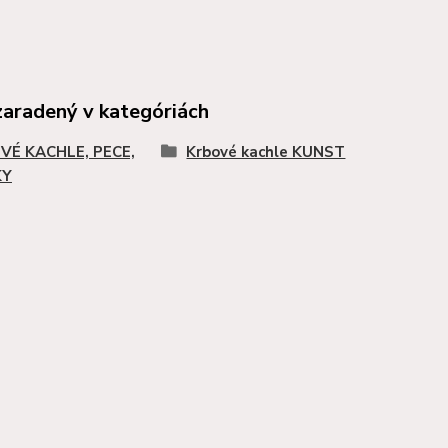
zaradený v kategóriách
VÉ KACHLE, PECE,
Krbové kachle KUNST
KY