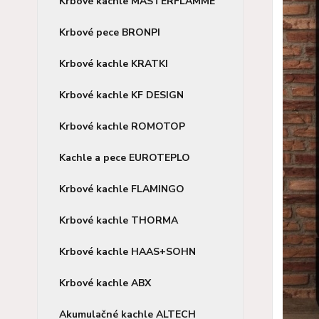
Krbové kachle MASTERFLAMME
Krbové pece BRONPI
Krbové kachle KRATKI
Krbové kachle KF DESIGN
Krbové kachle ROMOTOP
Kachle a pece EUROTEPLO
Krbové kachle FLAMINGO
Krbové kachle THORMA
Krbové kachle HAAS+SOHN
Krbové kachle ABX
Akumulačné kachle ALTECH