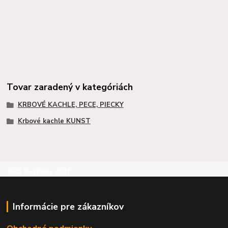
Tovar zaradený v kategóriách
KRBOVÉ KACHLE, PECE, PIECKY
Krbové kachle KUNST
©RB Business 2015
Informácie pre zákazníkov