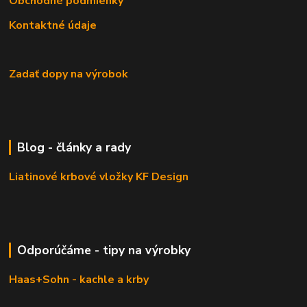
Obchodné podmienky
Kontaktné údaje
Zadať dopy na výrobok
Blog - články a rady
Liatinové krbové vložky KF Design
Odporúčáme - tipy na výrobky
Haas+Sohn - kachle a krby