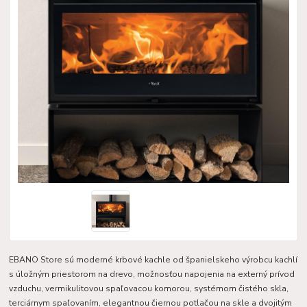
EBANO Store sú moderné krbové kachle od španielskeho výrobcu kachlí
s úložným priestorom na drevo, možnosťou napojenia na externý prívod
vzduchu, vermikulitovou spaľovacou komorou, systémom čistého skla,
terciárnym spaľovaním, elegantnou čiernou potlačou na skle a dvojitým