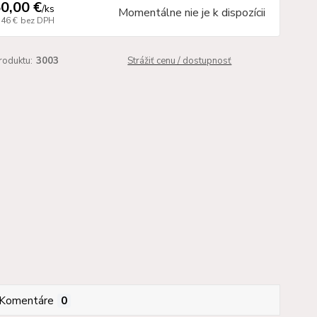
0,00 €
/
ks
Momentálne nie je k dispozícii
,46 €
bez DPH
roduktu:
3003
Strážiť cenu / dostupnosť
Komentáre
0