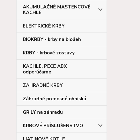
AKUMULAČNÉ MASTENCOVÉ
KACHLE
ELEKTRICKÉ KRBY
BIOKRBY - krby na biolieh
KRBY - krbové zostavy
KACHLE, PECE ABX
odporúčame
ZAHRADNÉ KRBY
Záhradné prenosné ohniská
GRILY na záhradu
KRBOVÉ PRÍSLUŠENSTVO
LIATINOVÉ KOTLE