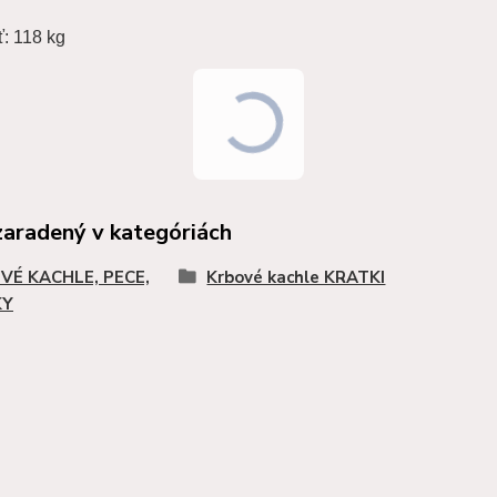
: 118 kg
zaradený v kategóriách
VÉ KACHLE, PECE,
Krbové kachle KRATKI
KY