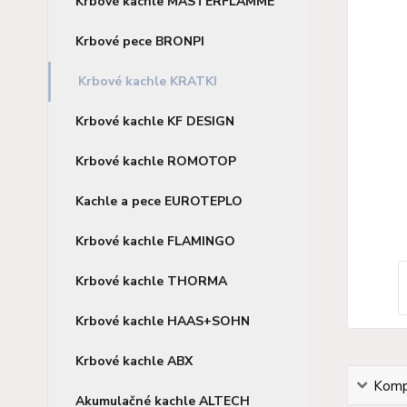
Krbové kachle MASTERFLAMME
Krbové pece BRONPI
Krbové kachle KRATKI
Krbové kachle KF DESIGN
Krbové kachle ROMOTOP
Kachle a pece EUROTEPLO
Krbové kachle FLAMINGO
Krbové kachle THORMA
Krbové kachle HAAS+SOHN
Krbové kachle ABX
Kompl
Akumulačné kachle ALTECH