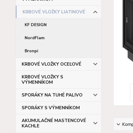
KRBOVÉ VLOŽKY LIATINOVÉ
KF DESIGN
NordFlam
Bronpi
KRBOVÉ VLOŽKY OCEĽOVÉ
KRBOVÉ VLOŽKY S
VÝMENNÍKOM
SPORÁKY NA TUHÉ PALIVO
SPORÁKY S VÝMENNÍKOM
AKUMULAČNÉ MASTENCOVÉ
Kompl
KACHLE